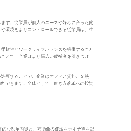
します。従業員が個人のニーズや好みに合った働
ルや環境をよりコントロールできる従業員は、生
、柔軟性とワークライフバランスを提供すること
ることで、企業はより幅広い候補者を引きつけ
を許可することで、企業はオフィス賃料、光熱
節約できます。全体として、働き方改革への投資
体的な改革内容と、補助金の使途を示す予算を記