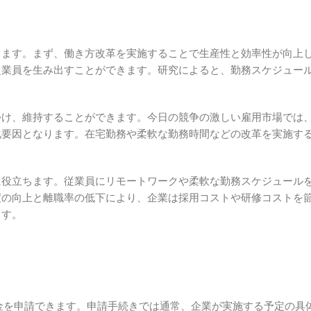
ります。まず、働き方改革を実施することで生産性と効率性が向上
従業員を生み出すことができます。研究によると、勤務スケジュー
つけ、維持することができます。今日の競争の激しい雇用市場では
化要因となります。在宅勤務や柔軟な勤務時間などの改革を実施す
に役立ちます。従業員にリモートワークや柔軟な勤務スケジュール
度の向上と離職率の低下により、企業は採用コストや研修コストを
ます。
助金を申請できます。申請手続きでは通常、企業が実施する予定の具