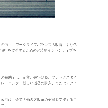
性の向上、ワークライフバランスの改善、より包
の慣行を改革するための経済的インセンティブを
らの補助金は、企業が在宅勤務、フレックスタイ
トレーニング、新しい機器の購入、またはテクノ
。政府は、企業の働き方改革の実施を支援するこ
ます。