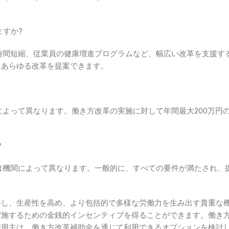
ますか?
働時間短縮、従業員の健康増進プログラムなど、幅広い改革を支援す
るあらゆる改革を提案できます。
容によって異なります。働き方改革の実施に対して年間最大200万
？
たは機関によって異なります。一般的に、すべての要件が満たされ、
善し、生産性を高め、より包括的で多様な労働力を生み出す貴重な
実施するための金銭的インセンティブを得ることができます。働き
雇用主は、働き方改革補助金を通じて利用できるオプションを検討