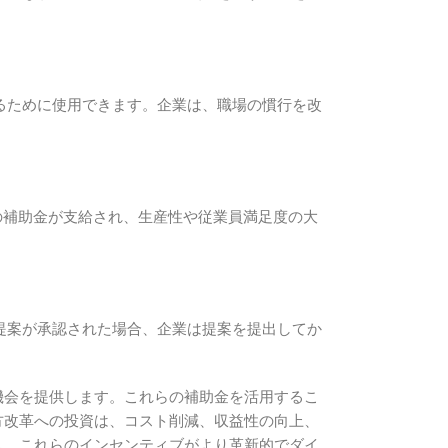
るために使用できます。企業は、職場の慣行を改
円の補助金が支給され、生産性や従業員満足度の大
提案が承認された場合、企業は提案を提出してか
機会を提供します。これらの補助金を活用するこ
方改革への投資は、コスト削減、収益性の向上、
し、これらのインセンティブがより革新的でダイ