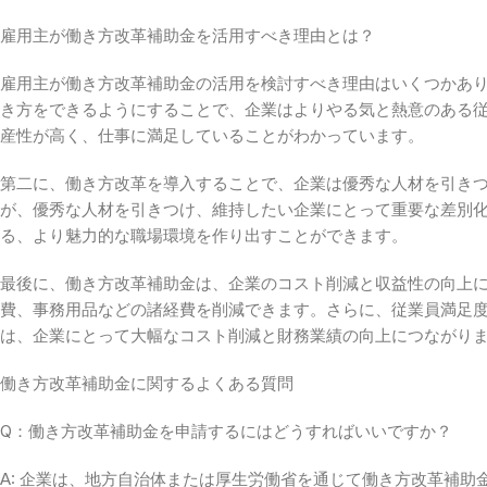
雇用主が働き方改革補助金を活用すべき理由とは？
雇用主が働き方改革補助金の活用を検討すべき理由はいくつかあ
き方をできるようにすることで、企業はよりやる気と熱意のある
産性が高く、仕事に満足していることがわかっています。
第二に、働き方改革を導入することで、企業は優秀な人材を引き
が、優秀な人材を引きつけ、維持したい企業にとって重要な差別
る、より魅力的な職場環境を作り出すことができます。
最後に、働き方改革補助金は、企業のコスト削減と収益性の向上
費、事務用品などの諸経費を削減できます。さらに、従業員満足
は、企業にとって大幅なコスト削減と財務業績の向上につながり
働き方改革補助金に関するよくある質問
Q：働き方改革補助金を申請するにはどうすればいいですか？
A: 企業は、地方自治体または厚生労働省を通じて働き方改革補