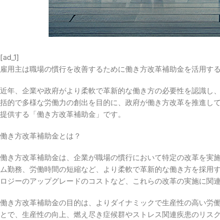
[ad_1]
雇用主は職場の慣行を改善するために働き方改革補助金を活用す
近年、企業や政府がより柔軟で革新的な働き方の必要性を認識し
括的で多様な労働力の創出を目的に、政府が働き方改革を推進して
提供する「働き方改革補助金」です。
働き方改革補助金とは？
働き方改革補助金は、企業が職場の慣行において特定の改革を実
ム勤務、労働時間の短縮など、より柔軟で革新的な働き方を採用
ロジーのアップグレードのコストなど、これらの改革の実施に関
働き方改革補助金の目的は、よりダイナミックで生産性の高い労
とで、生産性の向上、燃え尽き症候群やストレス関連疾患のリス