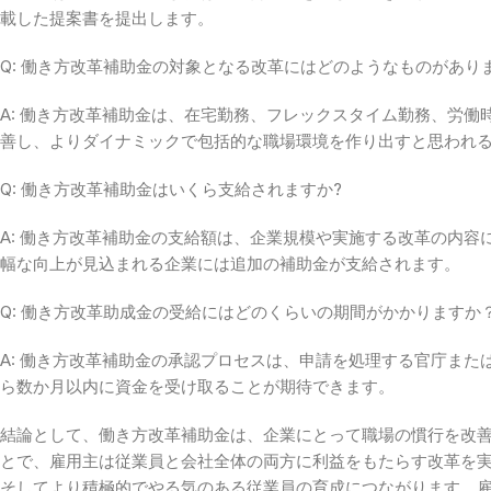
載した提案書を提出します。
Q: 働き方改革補助金の対象となる改革にはどのようなものがあり
A: 働き方改革補助金は、在宅勤務、フレックスタイム勤務、労
善し、よりダイナミックで包括的な職場環境を作り出すと思われ
Q: 働き方改革補助金はいくら支給されますか?
A: 働き方改革補助金の支給額は、企業規模や実施する改革の内
幅な向上が見込まれる企業には追加の補助金が支給されます。
Q: 働き方改革助成金の受給にはどのくらいの期間がかかりますか
A: 働き方改革補助金の承認プロセスは、申請を処理する官庁ま
ら数か月以内に資金を受け取ることが期待できます。
結論として、働き方改革補助金は、企業にとって職場の慣行を改
とで、雇用主は従業員と会社全体の両方に利益をもたらす改革を
そしてより積極的でやる気のある従業員の育成につながります。